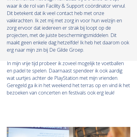
waar ik de rol van Facility & Support coördinator vervul.
Dit betekent dat ik veel contact heb met onze
vakkrachten. Ik zet mij met zorg in voor hun welzijn en
zorg ervoor dat iedereen er strak bij loopt op de
projecten, met de juiste beschermingsmiddelen. Dit
maakt geen enkele dag hetzelfde! Ik heb het daarom ook
erg naar mijn zin bij De Gilde Groep.
In mijn vrije tijd probeer ik zoveel mogelijk te voetballen
en padel te spelen. Daarnaast spendeer ik ook aardig
wat uurtjes achter de PlayStation met mijn vrienden.
Geregeld ga ik in het weekend het terras op en vind ik het
bezoeken van concerten en festivals ook erg leuk!