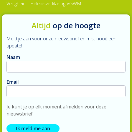
Veiligheid – Beleidsverklaring VGWM
Altijd
op de hoogte
Meld je aan voor onze nieuwsbrief en mist nooit een
update!
Naam
Email
Je kunt je op elk moment afmelden voor deze
nieuwsbrief
Ik meld me aan