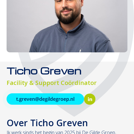
Ticho Greven
Facility & Support Coördinator
t.greven@degildegroep.nl
LinkedIn
Over Ticho Greven
Ik werk sinds het begin van 2025 bij De Gilde Groep,