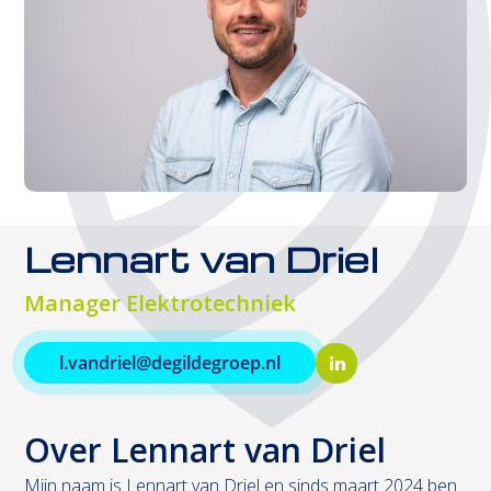
Lennart van Driel
Manager Elektrotechniek
l.vandriel@degildegroep.nl
LinkedIn
Over Lennart van Driel
Mijn naam is Lennart van Driel en sinds maart 2024 ben