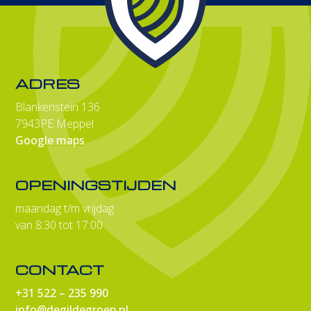
ADRES
Blankenstein 136
7943PE Meppel
Google maps
OPENINGSTIJDEN
maandag t/m vrijdag
van 8:30 tot 17:00
CONTACT
+31 522 – 235 990
info@degildegroep.nl