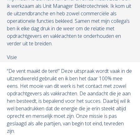
ik werkzaam als Unit Manager Elektrotechniek. Ik kom uit
de uitzendbranche en heb zowel commerciële als
operationele functies bekleed. Samen met mijn collega’s
ben ik elke dag druk in de weer om de relatie met
opdrachtgevers en vakkrachten te onderhouden en
verder uit te breiden.
Visie
“De vent maakt de tent!” Deze uitspraak wordt vaak in de
uitzendwereld gebruikt en ik ben het daar 100% mee
eens. Het mooie van dit werk is het contact met zowel
opdrachtgevers als vakkrachten. De aandacht die je aan
hen besteedt, is bepalend voor het succes. Daarbij wil ik
wel benadrukken dat de energie die je erin steekt altijd
oprecht en menselijk moet zijn. Onze missie is pas
geslaagd als alle partijen, van begin tot eind, tevreden
zijn.