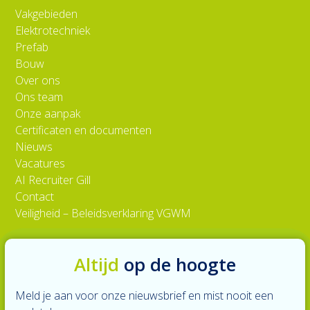
Vakgebieden
Elektrotechniek
Prefab
Bouw
Over ons
Ons team
Onze aanpak
Certificaten en documenten
Nieuws
Vacatures
AI Recruiter Gill
Contact
Veiligheid – Beleidsverklaring VGWM
Altijd
op de hoogte
Meld je aan voor onze nieuwsbrief en mist nooit een