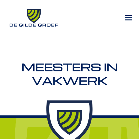
Geen berichten gevonden.
MEESTERS IN
VAKWERK